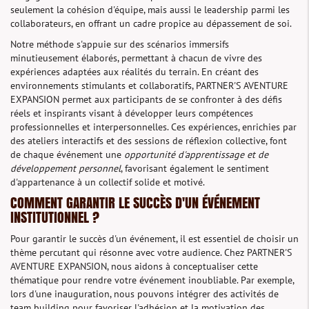
seulement la cohésion d'équipe, mais aussi le leadership parmi les
collaborateurs, en offrant un cadre propice au dépassement de soi.
Notre méthode s'appuie sur des scénarios immersifs
minutieusement élaborés, permettant à chacun de vivre des
expériences adaptées aux réalités du terrain. En créant des
environnements stimulants et collaboratifs, PARTNER'S AVENTURE
EXPANSION permet aux participants de se confronter à des défis
réels et inspirants visant à développer leurs compétences
professionnelles et interpersonnelles. Ces expériences, enrichies par
des ateliers interactifs et des sessions de réflexion collective, font
de chaque événement une
opportunité d'apprentissage et de
développement personnel
, favorisant également le sentiment
d'appartenance à un collectif solide et motivé.
COMMENT GARANTIR LE SUCCÈS D'UN ÉVÉNEMENT
INSTITUTIONNEL ?
Pour garantir le succès d'un événement, il est essentiel de choisir un
thème percutant qui résonne avec votre audience. Chez PARTNER'S
AVENTURE EXPANSION, nous aidons à conceptualiser cette
thématique pour rendre votre événement inoubliable. Par exemple,
lors d'une inauguration, nous pouvons intégrer des activités de
team building pour favoriser l'adhésion et la motivation des