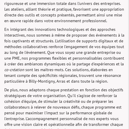
rigoureuse et une immersion totale dans l'univers des entreprises.
Les ateliers, alliant théorie et pratique, favorisent une appropriation
directe des outils et concepts présentés, permettant ainsi une mise
en œuvre rapide dans votre environnement professionnel.
En intégrant des innovations technologiques et des approches
interactives, nous sommes à même de proposer des événements à la
fois captivants et structurés. L'utilisation de supports digitaux et de
méthodes collaboratives renforce l'engagement de vos équipes tout
au long de l'événement. Que vous soyez une grande entreprise ou
une PME, nos programmes flexibles et personnalisables contribuent
à créer des ambiances dynamiques où le partage d'expériences et la
co-création
sont les maîtres-mots. Ces solutions, élaborées en
tenant compte des spécificités régionales, trouvent une résonance
particulière à Billy-Montigny, Arras et dans toute la région.
De plus, nous adaptons chaque prestation en fonction des objectifs
stratégiques de votre organisation. Qu'il s'agisse de renforcer la
cohésion d'équipe, de stimuler la créativité ou de préparer les
collaborateurs à relever de nouveaux défis, chaque programme est
pensé pour maximiser l'impact sur la performance globale de
l'entreprise. L'accompagnement personnalisé de nos experts vous
offre une vision claire et opérationnelle afin de transformer chaque