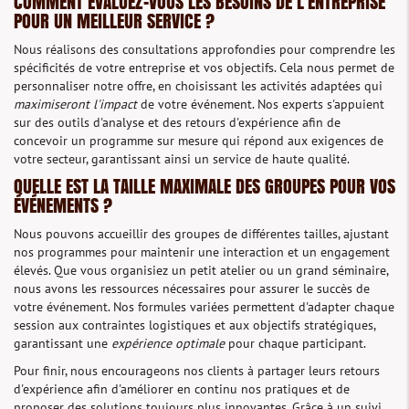
COMMENT ÉVALUEZ-VOUS LES BESOINS DE L'ENTREPRISE
POUR UN MEILLEUR SERVICE ?
Nous réalisons des consultations approfondies pour comprendre les
spécificités de votre entreprise et vos objectifs. Cela nous permet de
personnaliser notre offre, en choisissant les activités adaptées qui
maximiseront l'impact
de votre événement. Nos experts s'appuient
sur des outils d'analyse et des retours d'expérience afin de
concevoir un programme sur mesure qui répond aux exigences de
votre secteur, garantissant ainsi un service de haute qualité.
QUELLE EST LA TAILLE MAXIMALE DES GROUPES POUR VOS
ÉVÉNEMENTS ?
Nous pouvons accueillir des groupes de différentes tailles, ajustant
nos programmes pour maintenir une interaction et un engagement
élevés. Que vous organisiez un petit atelier ou un grand séminaire,
nous avons les ressources nécessaires pour assurer le succès de
votre événement. Nos formules variées permettent d'adapter chaque
session aux contraintes logistiques et aux objectifs stratégiques,
garantissant une
expérience optimale
pour chaque participant.
Pour finir, nous encourageons nos clients à partager leurs retours
d'expérience afin d'améliorer en continu nos pratiques et de
proposer des solutions toujours plus innovantes. Grâce à un suivi