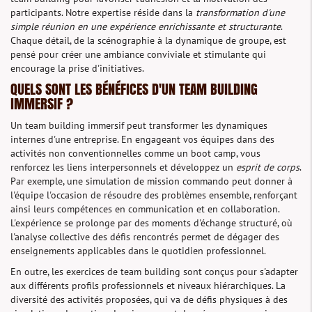
participants. Notre expertise réside dans la
transformation d'une
simple réunion en une expérience enrichissante et structurante
.
Chaque détail, de la scénographie à la dynamique de groupe, est
pensé pour créer une ambiance conviviale et stimulante qui
encourage la prise d'initiatives.
QUELS SONT LES BÉNÉFICES D'UN TEAM BUILDING
IMMERSIF ?
Un team building immersif peut transformer les dynamiques
internes d'une entreprise. En engageant vos équipes dans des
activités non conventionnelles comme un boot camp, vous
renforcez les liens interpersonnels et développez un
esprit de corps
.
Par exemple, une simulation de mission commando peut donner à
l'équipe l'occasion de résoudre des problèmes ensemble, renforçant
ainsi leurs compétences en communication et en collaboration.
L'expérience se prolonge par des moments d'échange structuré, où
l'analyse collective des défis rencontrés permet de dégager des
enseignements applicables dans le quotidien professionnel.
En outre, les exercices de team building sont conçus pour s'adapter
aux différents profils professionnels et niveaux hiérarchiques. La
diversité des activités proposées, qui va de défis physiques à des