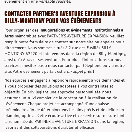
événement en une
véritable réussite
.
CONTACTER PARTNER'S AVENTURE EXPANSION À
BILLY-MONTIGNY POUR VOS ÉVÉNEMENTS
Pour organiser des
inaugurations et événements institutionnels à
Arras
mémorables avec PARTNER'S AVENTURE EXPANSION, veuillez
remplir notre formulaire de contact sur notre site ou appelez-nous
directement. Nous sommes situés à 2 rue des Fusillés BILLY-
MONTIGNY 62420 et intervenons dans la région de Billy-Montigny,
ainsi qu'à Arras et ses environs. Pour plus d'informations sur nos
services, n'hésitez pas à nous contacter par téléphone ou via notre
site. Votre événement parfait est à
un appel près
!
Nos équipes s'engagent à répondre rapidement à vos demandes et
à vous proposer des solutions adaptées à vos contraintes et
objectifs. En privilégiant une approche personnalisée, nous
assurons un suivi complet, de la conception à la réalisation de
l'événement. Chaque projet est accompagné d'une analyse
préliminaire afin de déterminer vos besoins précis et de définir un
planning optimal. Cette écoute active et ce service sur mesure font
la renommée de PARTNER'S AVENTURE EXPANSION dans la région,
favorisant des collaborations durables et efficaces.