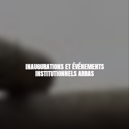
INAUGURATIONS ET ÉVÉNEMENTS
INSTITUTIONNELS ARRAS