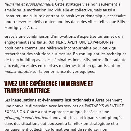
humaine et professionnelle
. Cette stratégie vise non seulement à
améliorer la motivation individuelle et collective, mais aussi à
instaurer une culture d'entreprise positive et dynamique, nécessaire
pour relever les défis contemporains dans des villes telles que Billy-
Montigny et Arras.
Grâce à une combinaison d'innovations, d'expertise terrain et d'un
engagement sans faille, PARTNER'S AVENTURE EXPANSION se
positionne comme une référence incontournable pour ceux qui
recherchent des solutions sur mesure. En conjuguant les techniques
de team building avec des séminaires immersifs, notre offre s'adapte
aux exigences des entreprises modernes tout en garantissant un
impact durable
sur la performance de vos équipes.
VIVEZ UNE EXPÉRIENCE IMMERSIVE ET
TRANSFORMATRICE
Les
inaugurations et événements institutionnels à Arras
prennent
une nouvelle dimension avec les services de PARTNER'S AVENTURE
EXPANSION. Grâce à notre approche unique, basée sur une
pédagogie expérientielle
innovante, les participants sont plongés
dans des situations qui poussent à la réflexion stratégique et à
l'engagement collectif. Ce format permet de renforcer non