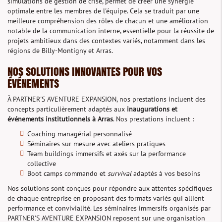
simulations de gestion de crise, permet de créer une synergie
optimale entre les membres de l'équipe. Cela se traduit par une
meilleure compréhension des rôles de chacun et une amélioration
notable de la communication interne, essentielle pour la réussite de
projets ambitieux dans des contextes variés, notamment dans les
régions de Billy-Montigny et Arras.
NOS SOLUTIONS INNOVANTES POUR VOS
ÉVÉNEMENTS
À PARTNER'S AVENTURE EXPANSION, nos prestations incluent des
concepts particulièrement adaptés aux
inaugurations et
événements institutionnels à Arras
. Nos prestations incluent :
Coaching managérial personnalisé
Séminaires sur mesure avec ateliers pratiques
Team buildings immersifs et axés sur la performance
collective
Boot camps commando et
survival
adaptés à vos besoins
Nos solutions sont conçues pour répondre aux attentes spécifiques
de chaque entreprise en proposant des formats variés qui allient
performance et convivialité. Les séminaires immersifs organisés par
PARTNER'S AVENTURE EXPANSION reposent sur une organisation