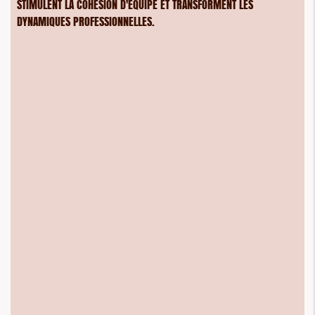
STIMULENT LA COHÉSION D'ÉQUIPE ET TRANSFORMENT LES
DYNAMIQUES PROFESSIONNELLES.